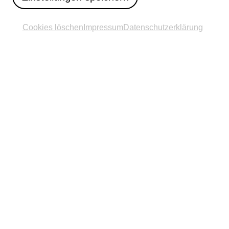
Cookies löschen
Impressum
Datenschutzerklärung
Standort
Städtische Galerie in der Reithalle