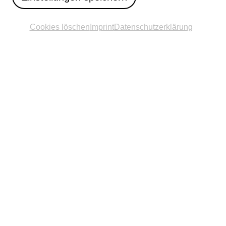
Cookies löschen
Imprint
Datenschutzerklärung
Der Inhalt folgt in Kürze.