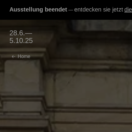
Ausstellung beendet
entdecken sie jetzt
die
—
28.6.—
5.10.25
Home