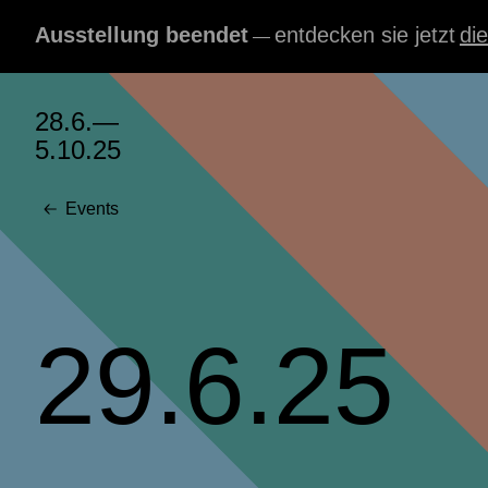
Ausstellung beendet
entdecken sie jetzt
die
—
28.6.—
5.10.25
Events
29.6.25