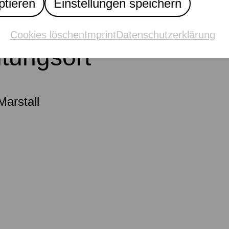
ptieren
Einstellungen speichern
Cookies löschen
Imprint
Datenschutzerklärung
ltungsort
arstall