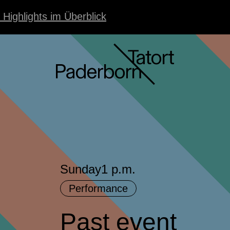
 Highlights im Überblick
Sunday
1 p.m.
Performance
Past event